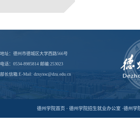
地址：德州市德城区大学西路566号
电话：0534-8985814 邮编:253023
部长信箱:E-Mail: dzxyxsc@dzu.edu.cn
德州学院首页 · 德州学院招生就业办公室 ·德州