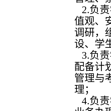
2.负
值观、
调研，
设、学
3.负
配备计
管理与
理；
4.负