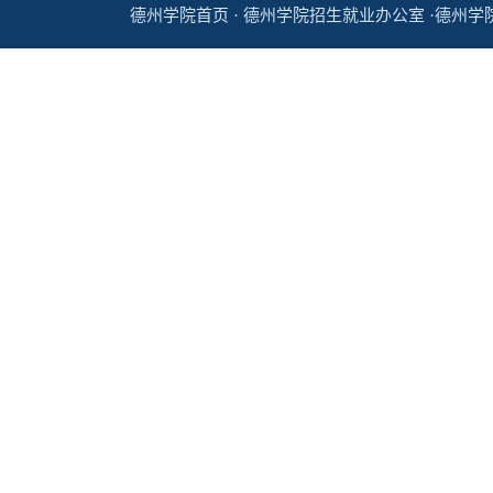
德州学院首页 · 德州学院招生就业办公室 ·德州