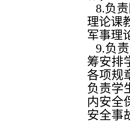
8.负
理论课
军事理
9.
筹安排
各项规
负责学
内安全
安全事