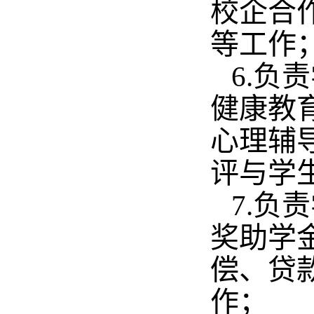
校企合
等工作
6.负
健康教
心理辅
评与学
7.负
奖助学
偿、贷
作；