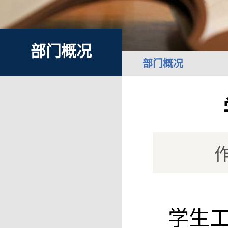
部门概况
部门概况
作
学生