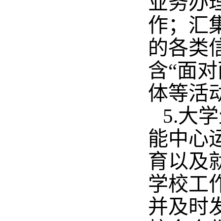
业务办
作；汇
的各类
含“面
体等活
5.大
能中心
育以及
学校工
并及时