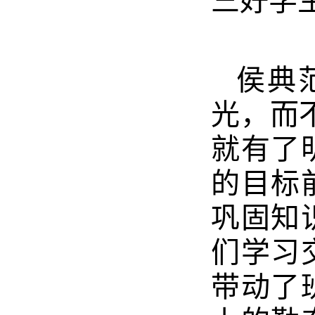
三好学
侯典
光，而
就有了
的目标
巩固知
们学习
带动了