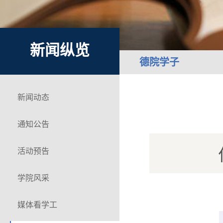
新闻纵览
德院学子
新闻动态
通知公告
活动预告
学院风采
媒体看学工