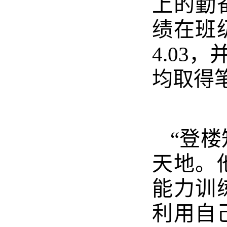
上的勤
绩在班
4.0
均取得
“登
天地。
能力训
利用自