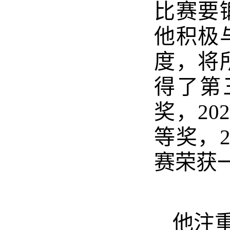
比赛要
他积极
度，将
得了第
奖，2
等奖，
赛荣获
他注