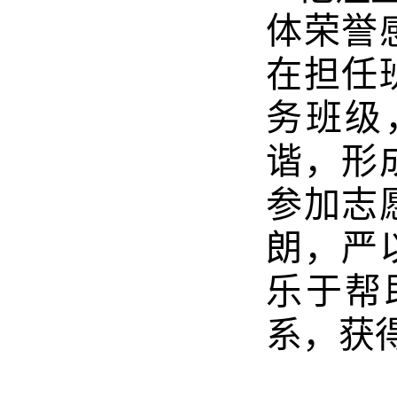
体荣誉
在担任
务班级
谐，形
参加志
朗，严
乐于帮
系，获