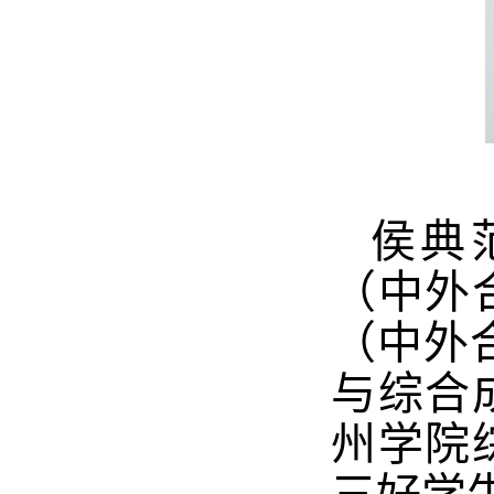
侯典
（中外
（中外合
与综合
州学院