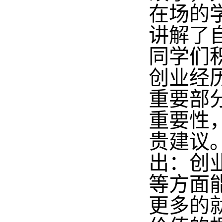
在场的
讲解了
同学们
创业经
重要部
重要性
贵建议
出：创
等方面
更多的