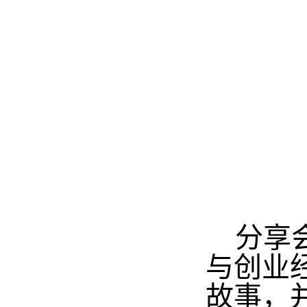
分享
与创业
故事，