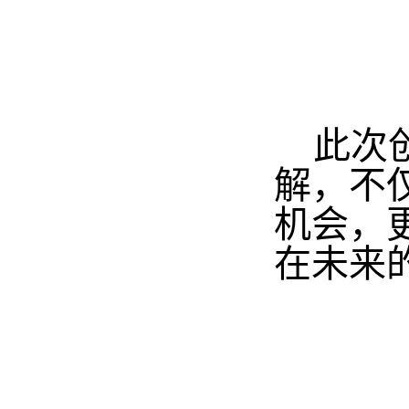
此次
解，不
机会，
在未来