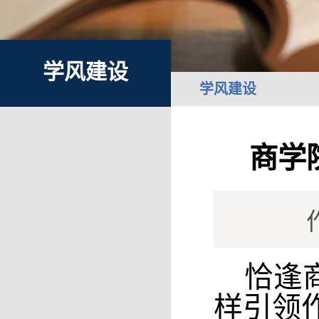
学风建设
学风建设
商学
恰逢
样引领