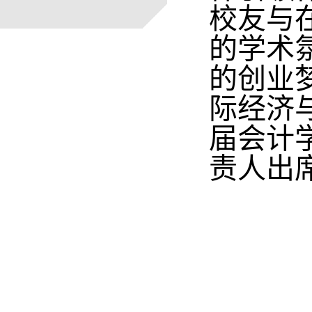
校友与
的学术氛
的创业
际经济与
届会计
责人出