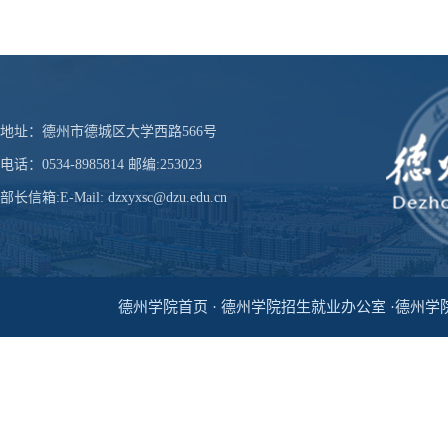
地址：德州市德城区大学西路566号
电话：0534-8985814 邮编:253023
部长信箱:E-Mail: dzxyxsc@dzu.edu.cn
德州学院首页 · 德州学院招生就业办公室 ·德州