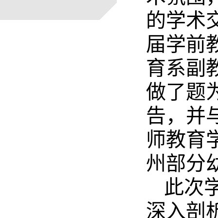
的学术交
届学前
育系副
做了题
告，并
师教育
州部分
此次
深入剖