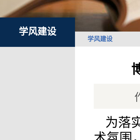
学风建设
学风建设
为落
术氛围