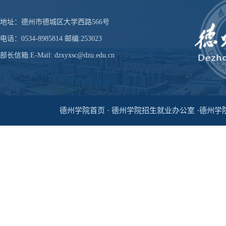
地址：德州市德城区大学西路566号
电话：0534-8985814 邮编:253023
部长信箱:E-Mail: dzxyxsc@dzu.edu.cn
德州学院首页 · 德州学院招生就业办公室 ·德州