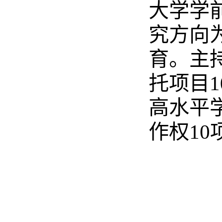
大学学
究方向
育。主
托项目
高水平
作权10