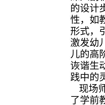
的设计
性，如
形式，
激发幼
儿的高
诙谐生
践中的
现场
了学前