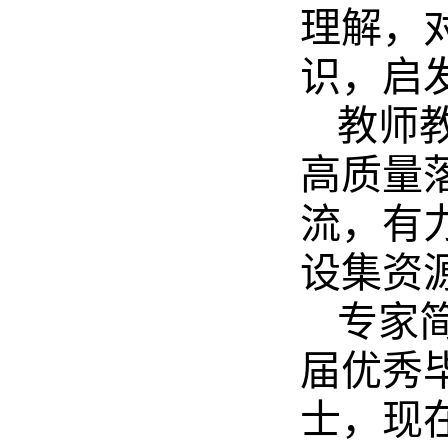
理解，
识，启
教师
高质量
流，有
设集资
专家
届优秀
士，现