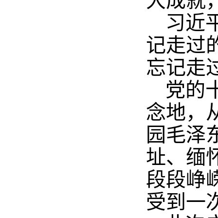
大成就
习近
记走过
忘记走
党的
念地，
园毛泽
址、缅
段段峥
受到一