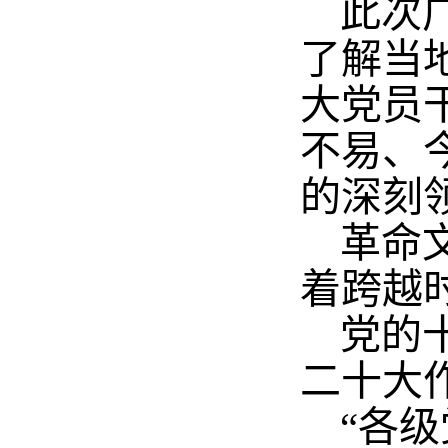
此次
了解当
大党员
不易、
的深刻
革命
着跨越
党的
二十大
“各