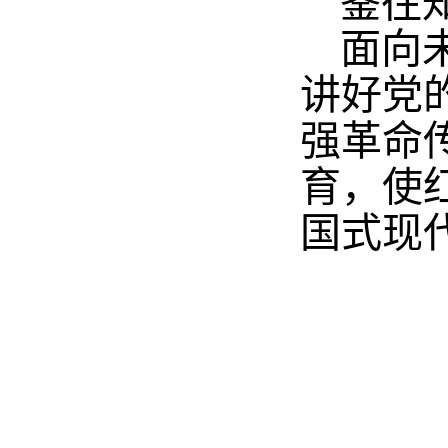
鉴往
面向
讲好党
强革命
育，使
国式现