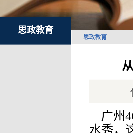
思政教育
思政教育
广州
水秀，