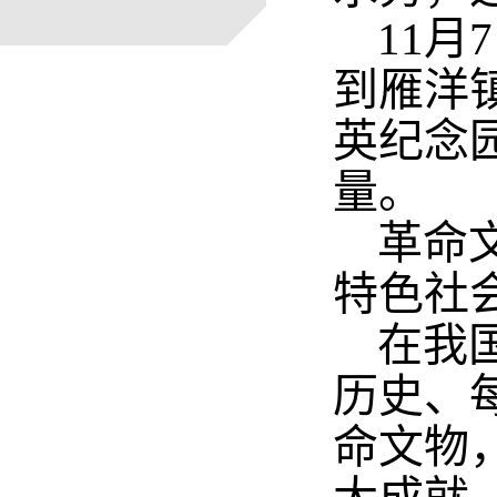
11
到雁洋
英纪念
量。
革命
特色社
在我
历史、
命文物