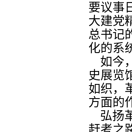
要议事
大建党
总书记
化的系
如今
史展览
如织，
方面的
弘扬
赶考之