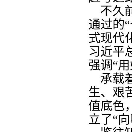
不久
通过的
式现代
习近平
强调“用
承载
生、艰
值底色
立了“