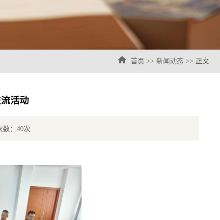
首页
>>
新闻动态
>> 正文
交流活动
问次数：
40
次