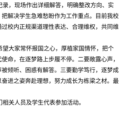
记录，现场作出详细解答，明确整改方向、实
，把解决学生急难愁盼作为工作重点。目前我校
通过校内正规渠道理性表达、合理维权，共同维
希望大家常怀报国之心，厚植家国情怀，把个
代使命，在逐梦路上步履不停。二要敞露心声，
声被倾听、困惑有解答。三要勤学笃行，逐梦成
以奋进之姿奔赴理想，努力成长为栋梁之材。最
门相关人员及学生代表参加活动
。