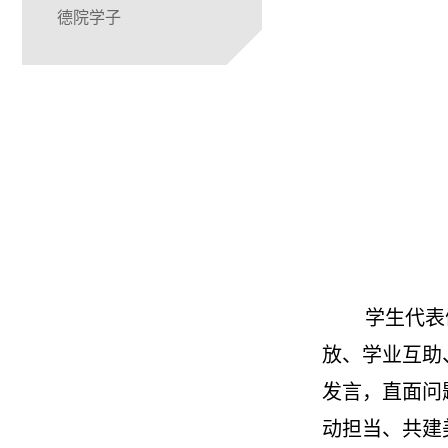
德院学子
学生代表
放、学业互助
发言，直面问
动担当、共建