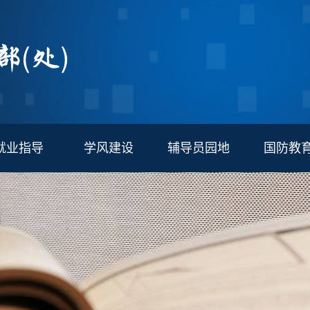
就业指导
学风建设
辅导员园地
国防教