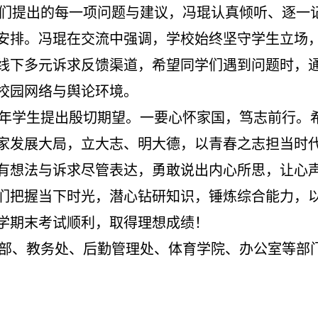
们提出的每一项问题与建议，冯琨认真倾听、逐一
安排。冯琨在交流中强调，学校始终坚守学生立场
线下多元诉求反馈渠道，希望同学们遇到问题时，
校园网络与舆论环境。
年学生提出殷切期望。
一要心怀家国，笃志前行。
家发展大局，立大志、明大德，以青春之志担当时
有想法与诉求尽管表达，勇敢说出内心所思，让心
们把握当下时光，潜心钻研知识，锤炼综合能力，
学期末考试顺利，取得理想成绩！
部、教务处、后勤管理处、体育学院、办公室等部