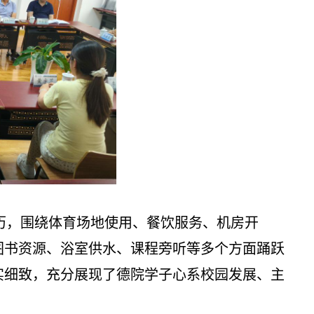
历，围绕体育场地使用、餐饮服务、机房开
图书资源、浴室供水、课程旁听等多个方面踊跃
实细致，充分展现了德院学子心系校园发展、主