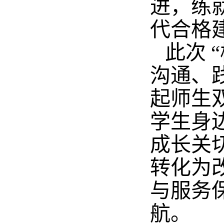
进，练
代合格
此次 
沟
通、
起师生
学生身
成长关
转化为
与服务
航。