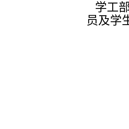
学工
员及学