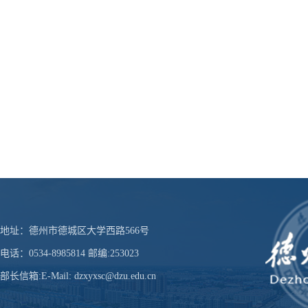
地址：德州市德城区大学西路566号
电话：0534-8985814 邮编:253023
部长信箱:E-Mail: dzxyxsc@dzu.edu.cn