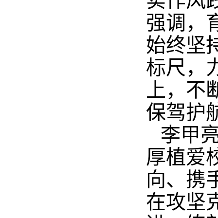
实作风
强调，
始终坚
标尺，
上，不
保驾护
李甲
厚植爱
向、携
在攻坚