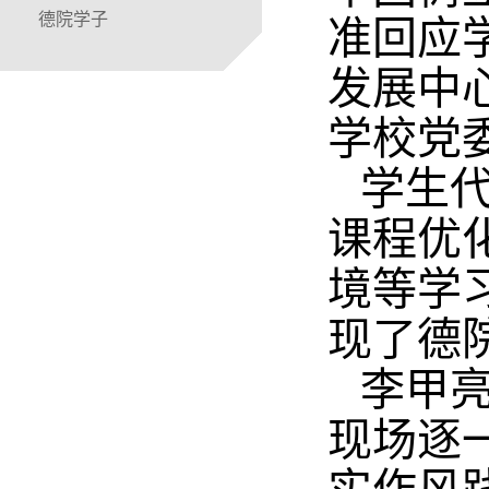
德院学子
准回应学
发展中心
学校党
学生
课程优
境等学
现了德
李甲
现场逐