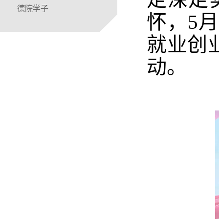
德院学子
怀，5
就业创
动。