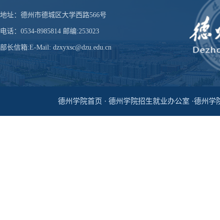
地址：德州市德城区大学西路566号
电话：0534-8985814 邮编:253023
部长信箱:E-Mail: dzxyxsc@dzu.edu.cn
德州学院首页 · 德州学院招生就业办公室 ·德州