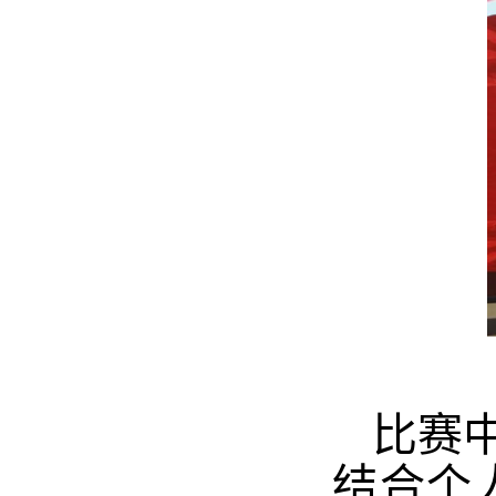
比赛
结合个